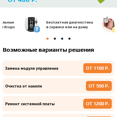
нальные
Бесплатная диагностика
ти Krups
в сервисе или на дому
Возможные варианты решения
ОТ 1100 Р.
Замена модуля управления
ОТ 500 Р.
Очистка от накипи
ОТ 1200 Р.
Ремонт системной платы