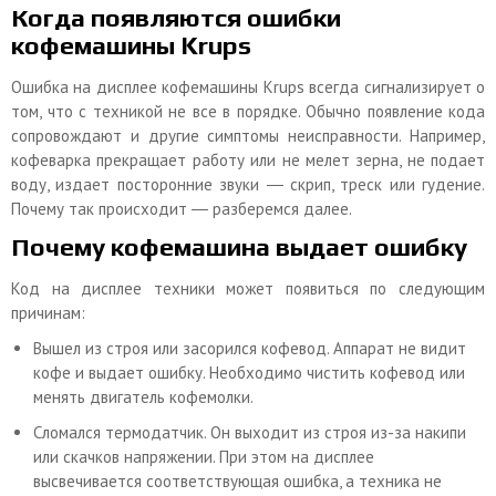
Когда появляются ошибки
кофемашины Krups
Ошибка на дисплее кофемашины Krups всегда сигнализирует о
том, что с техникой не все в порядке. Обычно появление кода
сопровождают и другие симптомы неисправности. Например,
кофеварка прекращает работу или не мелет зерна, не подает
воду, издает посторонние звуки ― скрип, треск или гудение.
Почему так происходит ― разберемся далее.
Почему кофемашина выдает ошибку
Код на дисплее техники может появиться по следующим
причинам:
Вышел из строя или засорился кофевод. Аппарат не видит
кофе и выдает ошибку. Необходимо чистить кофевод или
менять двигатель кофемолки.
Сломался термодатчик. Он выходит из строя из-за накипи
или скачков напряжении. При этом на дисплее
высвечивается соответствующая ошибка, а техника не