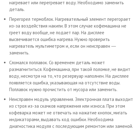
нагревает или перегревает воду. Необходимо заменить
деталь.
Перегорел термоблок. Нагревательный элемент перегорает
из-за воздействия накипи. В этом случае кофемашина не
греет воду вообще, не подает пар. На дисплее
высвечивается ошибка нагрева. Нужно проверить
нагреватель мультиметром и, если он неисправен ―
заменить.
Сломался поплавок. Со временем деталь может
размагнититься. Кофемашина, при такой поломке, не видит
воду, несмотря на то, что резервуар наполнен. На дисплее
появляется ошибка, указывающая на отсутствие воды.
Поплавок нужно прочистить от мусора или заменить.
Неисправен модуль управления. Электронная плата выходит
из строя из-за скачков напряжения или износа. При этом
кофеварка может не отвечать на нажатие кнопок, мигать
индикаторами, выдавать код ошибки. Необходима
диагностика модуля с последующим ремонтом или заменой.