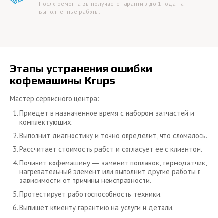
После ремонта вы получаете гарантию до 1 года на
выполненные работы.
Этапы устранения ошибки
кофемашины Krups
Мастер сервисного центра:
Приедет в назначенное время с набором запчастей и
комплектующих.
Выполнит диагностику и точно определит, что сломалось.
Рассчитает стоимость работ и согласует ее с клиентом.
Починит кофемашину ― заменит поплавок, термодатчик,
нагревательный элемент или выполнит другие работы в
зависимости от причины неисправности.
Протестирует работоспособность техники.
Выпишет клиенту гарантию на услуги и детали.