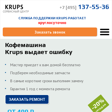
137-55-36
+7 [495]
СЕРВИСНЫЙ ЦЕНТР
СЛУЖБА ПОДДЕРЖКИ KRUPS РАБОТАЕТ
круглосуточно
Заказать звонок
Кофемашина
Krups выдает ошибку
Мастер приедет к вам домой бесплатно
Подберем необходимые запчасти
В самые короткие сроки выполним замену
Гарантия 1 год с момента ремонта
-20%
ЗАКАЗАТЬ РЕМОНТ
сегодня
ОТ 400 Р.