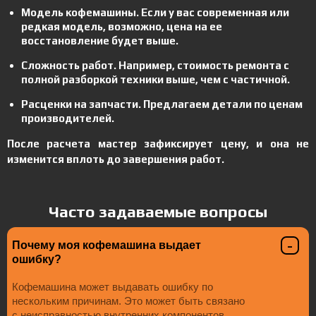
Модель кофемашины. Если у вас современная или
редкая модель, возможно, цена на ее
восстановление будет выше.
Сложность работ. Например, стоимость ремонта с
полной разборкой техники выше, чем с частичной.
Расценки на запчасти. Предлагаем детали по ценам
производителей.
После расчета мастер зафиксирует цену, и она не
изменится вплоть до завершения работ.
Часто задаваемые вопросы
Почему моя кофемашина выдает
ошибку?
Кофемашина может выдавать ошибку по
нескольким причинам. Это может быть связано
с неисправностью внутренних компонентов,