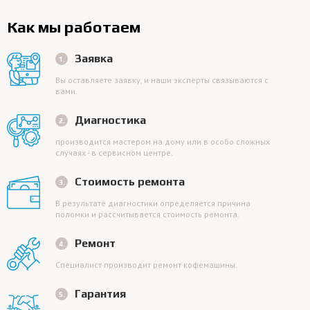
Как мы работаем
Заявка
Вы оставляете заявку, и наши эксперты связываются с
вами.
Диагностика
производится мастером на дому или в особо сложных
случаях - в сервисном центре.
Стоимость ремонта
В результате диагностики определяется причина
поломки и рассчитывается стоимость ремонта.
Ремонт
Специалист производит ремонт кофемашины.
Гарантия